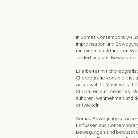
In Somas Contemporary-Fus
Improvisation und Bewegungs
mit einem strukturierten Wa
fördert und das Bewusstsein 
Er arbeitet mit choreografis
Choreografie konzipiert ist u
ausgewählte Musik weist hä
Strukturen auf. Ziel ist es, M
zuhören, wahrnehmen und de
entwickeln.
Somas Bewegungssprache v
Einflüssen aus Contemporar
Bewegungen sind bewusst u