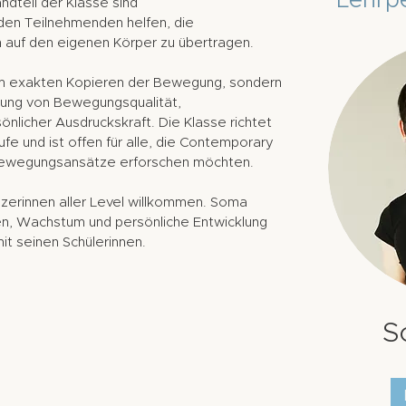
Lehrp
ndteil der Klasse sind
 den Teilnehmenden helfen, die
 auf den eigenen Körper zu übertragen.
dem exakten Kopieren der Bewegung, sondern
klung von Bewegungsqualität,
nlicher Ausdruckskraft. Die Klasse richtet
ufe und ist offen für alle, die Contemporary
 Bewegungsansätze erforschen möchten.
änzerinnen aller Level willkommen. Soma
nen, Wachstum und persönliche Entwicklung
it seinen Schülerinnen.
S