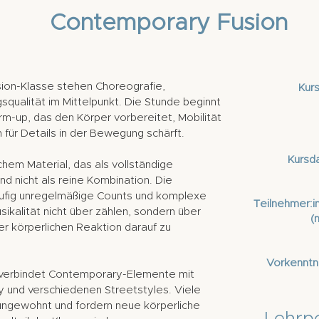
Contemporary Fusion
ion-Klasse stehen Choreografie,
Kurs
qualität im Mittelpunkt. Die Stunde beginnt
rm-up, das den Körper vorbereitet, Mobilität
für Details in der Bewegung schärft.
Kursd
chem Material, das als vollständige
nd nicht als reine Kombination. Die
ufig unregelmäßige Counts und komplexe
Teilnehmer:i
usikalität nicht über zählen, sondern über
(
r körperlichen Reaktion darauf zu
Vorkenntn
erbindet Contemporary-Elemente mit
y und verschiedenen Streetstyles. Viele
ngewohnt und fordern neue körperliche