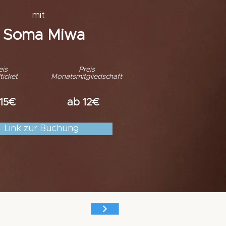
mit
Soma Miwa
eis
Preis
ticket
Monatsmitgliedschaft
15€
ab 12€
Link zur Buchung