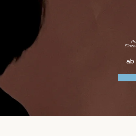
Pr
Einzel
ab 