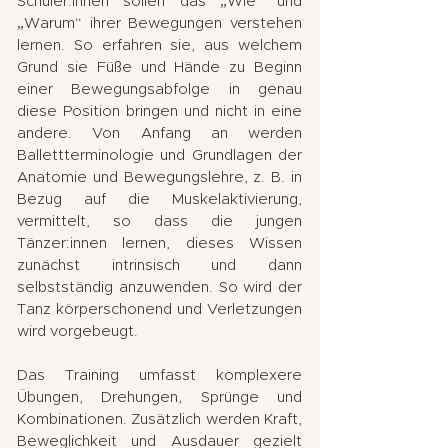
Schüler:innen sollen das „Wie“ und
„Warum“ ihrer Bewegungen verstehen
lernen. So erfahren sie, aus welchem
Grund sie Füße und Hände zu Beginn
einer Bewegungsabfolge in genau
diese Position bringen und nicht in eine
andere. Von Anfang an werden
Ballettterminologie und Grundlagen der
Anatomie und Bewegungslehre, z. B. in
Bezug auf die Muskelaktivierung,
vermittelt, so dass die jungen
Tänzer:innen lernen, dieses Wissen
zunächst intrinsisch und dann
selbstständig anzuwenden. So wird der
Tanz körperschonend und Verletzungen
wird vorgebeugt.
Das Training umfasst komplexere
Übungen, Drehungen, Sprünge und
Kombinationen. Zusätzlich werden Kraft,
Beweglichkeit und Ausdauer gezielt