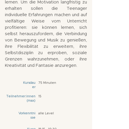
lernen. Um die Motivation langfristig zu
erhalten sollen die Teenager
individuelle Erfahrungen machen und auf
vielfältige Weise vom Unterricht
profitieren: sie können lernen, sich
selbst herauszufordern, die Verbindung
von Bewegung und Musik zu genießen,
ihre Flexibilität zu erweitern, ihre
Selbstdisziplin zu erproben, soziale
Grenzen wahrzunehmen, oder ihre
Kreativität und Fantasie anzuregen.
Kursdau
75 Minuten
er
Teilnehmer:innen
15
(max)
Vorkenntni
alle Level
sse