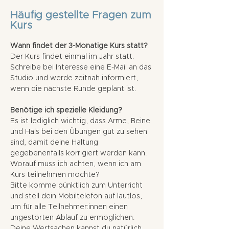
Häufig gestellte Fragen zum
Kurs
Wann findet der 3-Monatige Kurs statt?
Der Kurs findet einmal im Jahr statt.
Schreibe bei Interesse eine E-Mail an das
Studio und werde zeitnah informiert,
wenn die nächste Runde geplant ist.
Benötige ich spezielle Kleidung?
Es ist lediglich wichtig, dass Arme, Beine
und Hals bei den Übungen gut zu sehen
sind, damit deine Haltung
gegebenenfalls korrigiert werden kann.
Worauf muss ich achten, wenn ich am
Kurs teilnehmen möchte?
Bitte komme pünktlich zum Unterricht
und stell dein Mobiltelefon auf lautlos,
um für alle Teilnehmer:innen einen
ungestörten Ablauf zu ermöglichen.
Deine Wertsachen kannst du natürlich