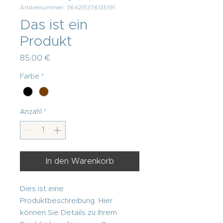
Artikelnummer: 364215376135191
Das ist ein
Produkt
Preis
85,00 €
Farbe
*
Anzahl
*
In den Warenkorb
Dies ist eine 
Produktbeschreibung. Hier 
können Sie Details zu Ihrem 