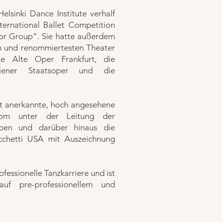
elsinki Dance Institute verhalf
ernational Ballet Competition
ior Group“. Sie hatte außerdem
ten und renommiertesten Theater
ie Alte Oper Frankfurt, die
ener Staatsoper und die
t anerkannte, hoch angesehene
lom unter der Leitung der
rben und darüber hinaus die
ecchetti USA mit Auszeichnung
ofessionelle Tanzkarriere und ist
 auf pre-professionellem und