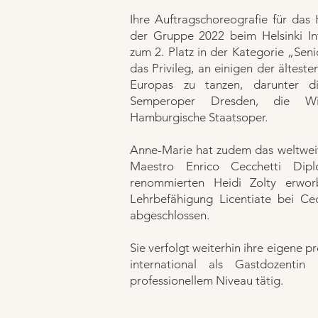
Ihre Auftragschoreografie für das H
der Gruppe 2022 beim Helsinki Int
zum 2. Platz in der Kategorie „Sen
das Privileg, an einigen der ältes
Europas zu tanzen, darunter d
Semperoper Dresden, die Wi
Hamburgische Staatsoper.
Anne-Marie hat zudem das weltwei
Maestro Enrico Cecchetti Dip
renommierten Heidi Zolty erwo
Lehrbefähigung Licentiate bei C
abgeschlossen.
Sie verfolgt weiterhin ihre eigene pr
international als Gastdozentin
professionellem Niveau tätig.