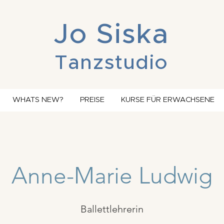
Jo Siska
Tanzstudio
WHATS NEW?
PREISE
KURSE FÜR ERWACHSENE
Anne-Marie Ludwig
Ballettlehrerin