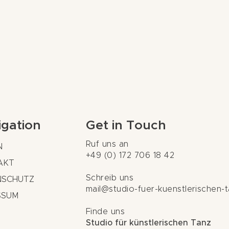
igation
Get in Touch
Ruf uns an
N
+49 (0) 172 706 18 42
AKT
Schreib uns
NSCHUTZ
mail@studio-fuer-kuenstlerischen-
SSUM
Finde uns
Studio für künstlerischen Tanz