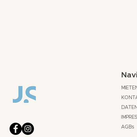
Nav
MIETE
KONT
DATE
IMPRE
AGBs